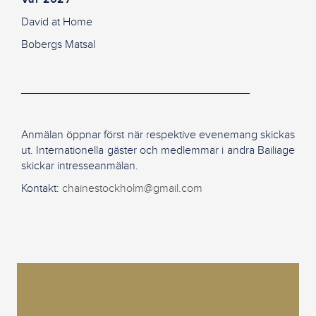
David at Home
Bobergs Matsal
____________________________________
Anmälan öppnar först när respektive evenemang skickas
ut. Internationella gäster och medlemmar i andra Bailiage
skickar intresseanmälan.
Kontakt:
chainestockholm@gmail.com