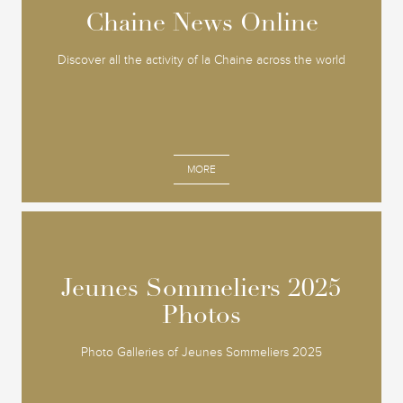
Chaine News Online
Chaine News Online
Discover all the activity of la Chaine across the world
MORE
Jeunes Sommeliers 2025
Jeunes Sommeliers 2025
Photos
Photos
Photo Galleries of Jeunes Sommeliers 2025