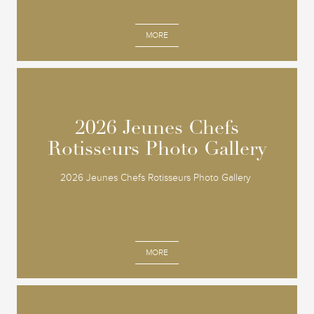
MORE
2026 Jeunes Chefs
2026 Jeunes Chefs
Rotisseurs Photo Gallery
Rotisseurs Photo Gallery
2026 Jeunes Chefs Rotisseurs Photo Gallery
MORE