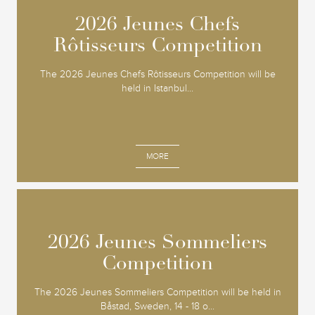
2026 Jeunes Chefs
2026 Jeunes Chefs
Rôtisseurs Competition
Rôtisseurs Competition
The 2026 Jeunes Chefs Rôtisseurs Competition will be
held in Istanbul...
MORE
2026 Jeunes Sommeliers
2026 Jeunes Sommeliers
Competition
Competition
The 2026 Jeunes Sommeliers Competition will be held in
Båstad, Sweden, 14 - 18 o...