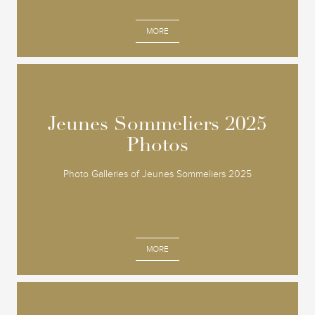
MORE
Jeunes Sommeliers 2025
Jeunes Sommeliers 2025
Photos
Photos
Photo Galleries of Jeunes Sommeliers 2025
MORE