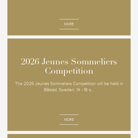
MORE
2026 Jeunes Sommeliers
2026 Jeunes Sommeliers
Competition
Competition
The 2026 Jeunes Sommeliers Competition will be held in
Båstad, Sweden, 14 - 18 o...
MORE