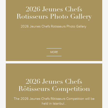
2026 Jeunes Chefs
2026 Jeunes Chefs
Rotisseurs Photo Gallery
Rotisseurs Photo Gallery
2026 Jeunes Chefs Rotisseurs Photo Gallery
MORE
2026 Jeunes Chefs
2026 Jeunes Chefs
Rôtisseurs Competition
Rôtisseurs Competition
The 2026 Jeunes Chefs Rôtisseurs Competition will be
held in Istanbul...