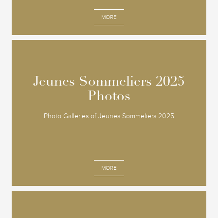
MORE
Jeunes Sommeliers 2025
Jeunes Sommeliers 2025
Photos
Photos
Photo Galleries of Jeunes Sommeliers 2025
MORE