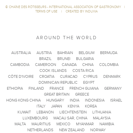
©
CHAÎNE DES RÔTISSEURS - INTERNATIONAL ASSOCIATION OF GASTRONOMY
|
TERMS OF USE
|
CREATED BY INDUXIA
AROUND THE WORLD
AUSTRALIA
AUSTRIA
BAHRAIN
BELGIUM
BERMUDA
BRAZIL
BRUNEI
BULGARIA
CAMBODIA
CAMEROON
CANADA
CHINA
COLOMBIA
COOK ISLANDS
COSTA RICA
CÔTE D'IVOIRE
CROATIA
CURACAO
CYPRUS
DENMARK
DOMINICAN REPUBLIC
EGYPT
ETHIOPIA
FINLAND
FRANCE
FRENCH GUIANA
GERMANY
GREAT BRITAIN
GREECE
HONG KONG CHINA
HUNGARY
INDIA
INDONESIA
ISRAEL
ITALY
JAPAN
KENYA
KOREA
KUWAIT
LEBANON
LIECHTENSTEIN
LITHUANIA
LUXEMBOURG
MACAU SAR, CHINA
MALAYSIA
MALTA
MAURITIUS
MEXICO
MYANMAR
NAMIBIA
NETHERLANDS
NEW ZEALAND
NORWAY