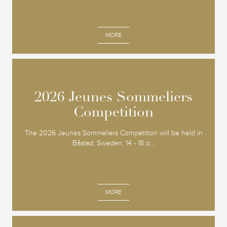
MORE
2026 Jeunes Sommeliers
2026 Jeunes Sommeliers
Competition
Competition
The 2026 Jeunes Sommeliers Competition will be held in
Båstad, Sweden, 14 - 18 o...
MORE