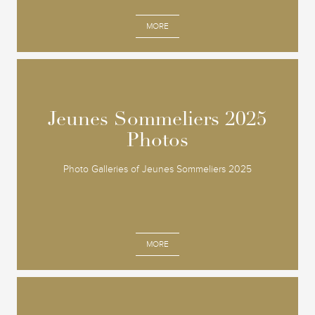
MORE
Jeunes Sommeliers 2025
Jeunes Sommeliers 2025
Photos
Photos
Photo Galleries of Jeunes Sommeliers 2025
MORE