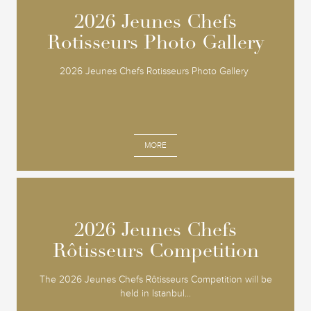
2026 Jeunes Chefs
2026 Jeunes Chefs
Rotisseurs Photo Gallery
Rotisseurs Photo Gallery
2026 Jeunes Chefs Rotisseurs Photo Gallery
MORE
2026 Jeunes Chefs
2026 Jeunes Chefs
Rôtisseurs Competition
Rôtisseurs Competition
The 2026 Jeunes Chefs Rôtisseurs Competition will be
held in Istanbul...