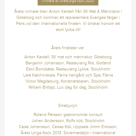
Vinnare av Åretsunga kock 2020
Årets vinnare blev Anton Kardell från SK Mat & Människor i
Göteborg och kommer att representera Sveriges färger i
Paris vid den internationella finalen. Vi önskar honom ett
stort lycka till!
Årets finalister var:
Anton Kardell, SK mat och människor, Göteborg
Benjamin Johansson, Restaurang Rot, Gotland
Eskil Bondsäter, Restaurang Lykke, Stockholm
Lara Katchinskaia, Färna herrgård och Spa, Färna
Victor Magdeburg, Konstnärsbaren, Stockholm
William Brittsjö, Lux dag för dag, Stockholm
Smakjuryn:
Roland Persson gastronomisk konsult
Johan Andersson, Rolfs kök, Stockholm
Caisa Johansson, Caisas Kök, Uppsala Jimmi Eriksson,
Årets Unga Kock 2013, Silvermedaljör i International