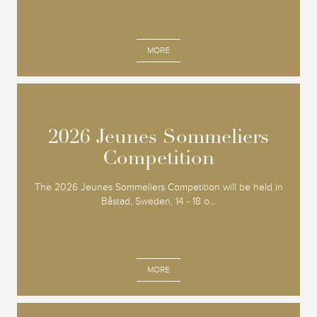
MORE
2026 Jeunes Sommeliers
2026 Jeunes Sommeliers
Competition
Competition
The 2026 Jeunes Sommeliers Competition will be held in
Båstad, Sweden, 14 - 18 o...
MORE