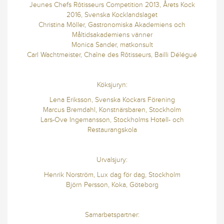
Jeunes Chefs Rôtisseurs Competition 2013, Årets Kock
2016, Svenska Kocklandslaget
Christina Möller, Gastronomiska Akademiens och
Måltidsakademiens vänner
Monica Sander, matkonsult
Carl Wachtmeister, Chaîne des Rôtisseurs, Bailli Délégué
Köksjuryn:
Lena Eriksson, Svenska Kockars Förening
Marcus Bremdahl, Konstnärsbaren, Stockholm
Lars-Ove Ingemansson, Stockholms Hotell- och
Restaurangskola
Urvalsjury:
Henrik Norström, Lux dag för dag, Stockholm
Björn Persson, Koka, Göteborg
Samarbetspartner: