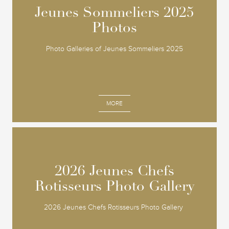
Jeunes Sommeliers 2025
Jeunes Sommeliers 2025
Photos
Photos
Photo Galleries of Jeunes Sommeliers 2025
MORE
2026 Jeunes Chefs
2026 Jeunes Chefs
Rotisseurs Photo Gallery
Rotisseurs Photo Gallery
2026 Jeunes Chefs Rotisseurs Photo Gallery