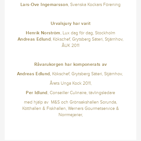
Lars-Ove Ingemarsson
, Svenska Kockars Förening
Urvalsjury har varit
Henrik Norström
, Lux dag för dag, Stockholm
Andreas Edlund
, Kökschef, Grytsberg Säteri, Stjärnhov,
ÅUK 2011
Råvarukorgen har komponerats av
Andreas Edlund,
Kökschef, Grytsberg Säteri, Stjärnhov,
Årets Unga Kock 2011,
Per Idlund
, Conseiller Culinaire, tävlingsledare
med hjälp av M&S och Grönsakshallen Sorunda,
Kötthallen & Fiskhallen, Werners Gourmetservice &
Norrmejerier,