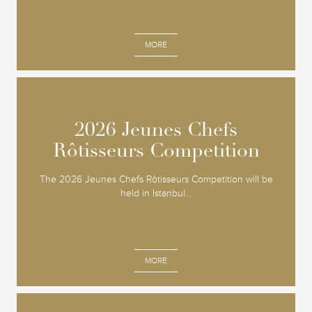
MORE
2026 Jeunes Chefs
2026 Jeunes Chefs
Rôtisseurs Competition
Rôtisseurs Competition
The 2026 Jeunes Chefs Rôtisseurs Competition will be
held in Istanbul...
MORE