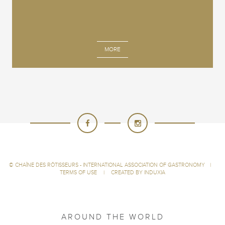
MORE
©
CHAÎNE DES RÔTISSEURS - INTERNATIONAL ASSOCIATION OF GASTRONOMY
|
TERMS OF USE
|
CREATED BY INDUXIA
AROUND THE WORLD