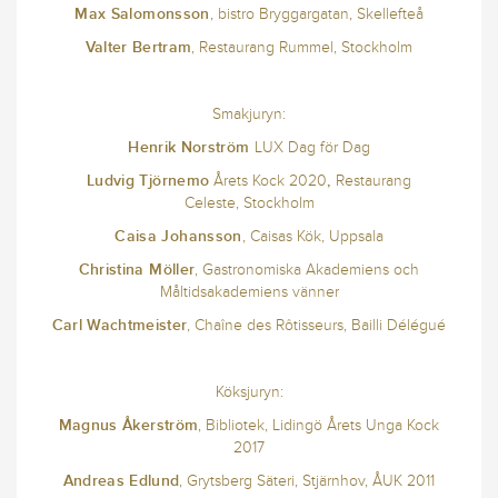
Max Salomonsson
, bistro Bryggargatan, Skellefteå
Valter Bertram
, Restaurang Rummel, Stockholm
Smakjuryn:
Henrik Norström
LUX Dag för Dag
Ludvig Tjörnemo
Årets Kock 2020
,
Restaurang
Celeste, Stockholm
Caisa Johansson
, Caisas Kök, Uppsala
Christina Möller
, Gastronomiska Akademiens och
Måltidsakademiens vänner
Carl Wachtmeister
, Chaîne des Rôtisseurs, Bailli Délégué
Köksjuryn:
Magnus Åkerström
, Bibliotek, Lidingö Årets Unga Kock
2017
Andreas Edlund
, Grytsberg Säteri, Stjärnhov, ÅUK 2011