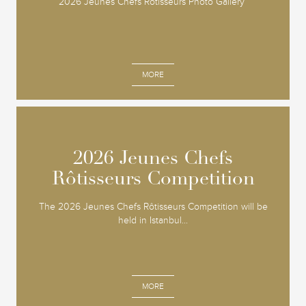
2026 Jeunes Chefs Rotisseurs Photo Gallery
MORE
2026 Jeunes Chefs
2026 Jeunes Chefs
Rôtisseurs Competition
Rôtisseurs Competition
The 2026 Jeunes Chefs Rôtisseurs Competition will be
held in Istanbul...
MORE