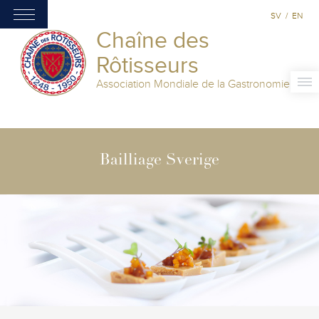
SV
/
EN
Chaîne des
Rôtisseurs
Association Mondiale de la Gastronomie
Bailliage Sverige