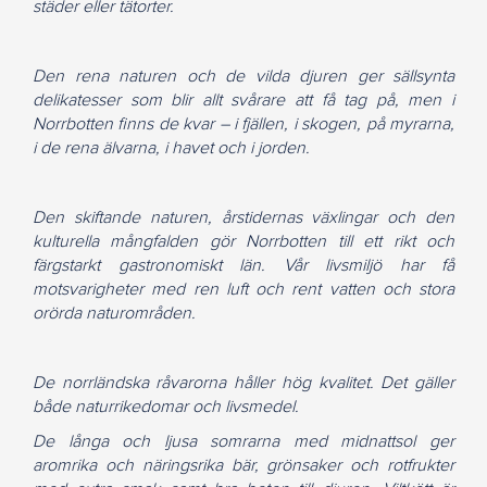
städer eller tätorter.
Den rena naturen och de vilda djuren ger sällsynta
delikatesser som blir allt svårare att få tag på, men i
Norrbotten finns de kvar – i fjällen, i skogen, på myrarna,
i de rena älvarna, i havet och i jorden.
Den skiftande naturen, årstidernas växlingar och den
kulturella mångfalden gör Norrbotten till ett rikt och
färgstarkt gastronomiskt län. Vår livsmiljö har få
motsvarigheter med ren luft och rent vatten och stora
orörda naturområden.
De norrländska råvarorna håller hög kvalitet. Det gäller
både naturrikedomar och livsmedel.
De långa och ljusa somrarna med midnattsol ger
aromrika och näringsrika bär, grönsaker och rotfrukter