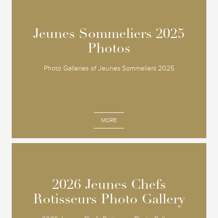
Jeunes Sommeliers 2025
Jeunes Sommeliers 2025
Photos
Photos
Photo Galleries of Jeunes Sommeliers 2025
MORE
2026 Jeunes Chefs
2026 Jeunes Chefs
Rotisseurs Photo Gallery
Rotisseurs Photo Gallery