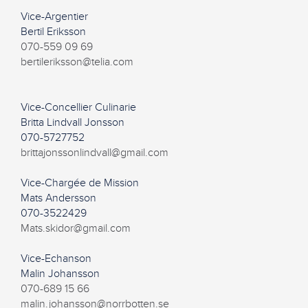
Vice-Argentier
Bertil Eriksson
070-559 09 69
bertileriksson@telia.com
Vice-Concellier Culinarie
Britta Lindvall Jonsson
070-5727752
brittajonssonlindvall@gmail.com
Vice-Chargée de Mission
Mats Andersson
070-3522429
Mats.skidor@gmail.com
Vice-Echanson
Malin Johansson
070-689 15 66
malin.johansson@norrbotten.se