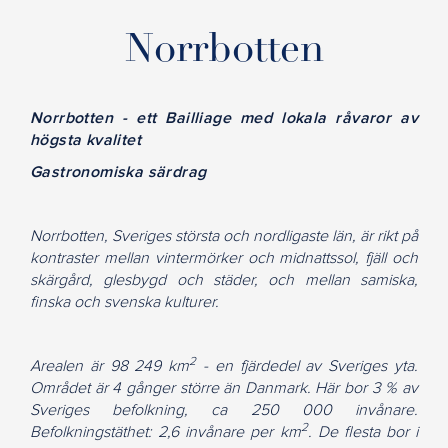
Norrbotten
Norrbotten - ett Bailliage med lokala råvaror av
högsta kvalitet
Gastronomiska särdrag
Norrbotten, Sveriges största och nordligaste län, är rikt på
kontraster mellan vintermörker och midnattssol, fjäll och
skärgård, glesbygd och städer, och mellan samiska,
finska och svenska kulturer.
2
Arealen är 98 249 km
- en fjärdedel av Sveriges yta.
Området är 4 gånger större än Danmark. Här bor 3 % av
Sveriges befolkning, ca 250 000 invånare.
2
Befolkningstäthet: 2,6 invånare per km
. De flesta bor i