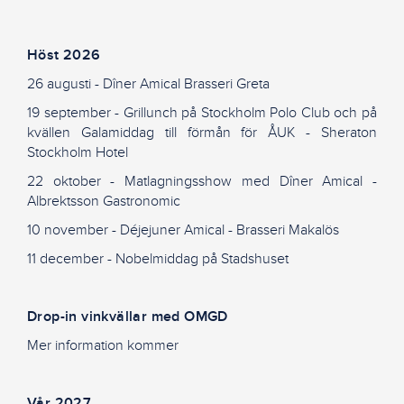
Höst 2026
26 augusti -
Dîner
Amical Brasseri Greta
19 september - Grillunch på Stockholm Polo Club och på
kvällen Galamiddag till förmån för
ÅUK - Sheraton
Stockholm Hotel
22 oktober - Matlagningsshow med
Dîner
Amical -
Albrektsson Gastronomic
10 november - Déjejuner Amical - Brasseri Makalös
11 december - Nobelmiddag på Stadshuset
Drop-in vinkvällar med OMGD
Mer information kommer
Vår 2027