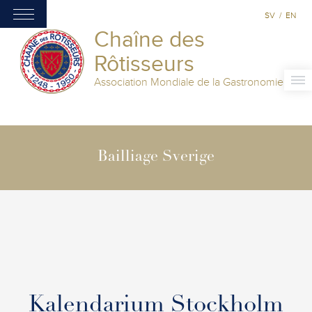
SV
/
EN
Chaîne des
Rôtisseurs
Association Mondiale de la Gastronomie
Bailliage Sverige
Kalendarium Stockholm