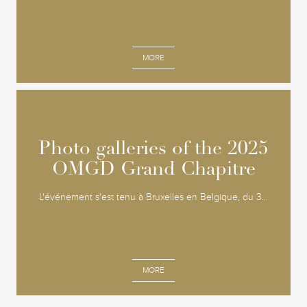
MORE
Photo galleries of the 2025
Photo galleries of the 2025
OMGD Grand Chapitre
OMGD Grand Chapitre
L'événement s'est tenu à Bruxelles en Belgique, du 3...
MORE